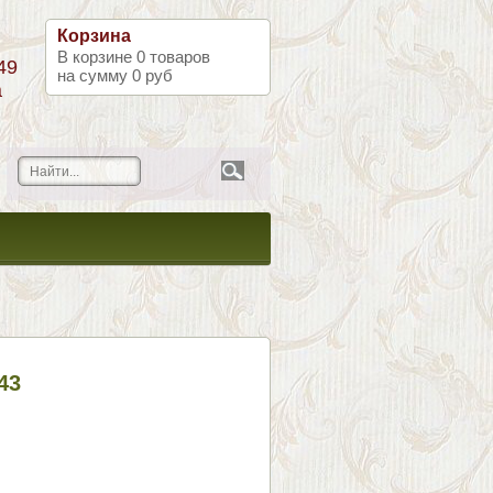
Корзина
В корзине
0
товаров
49
на сумму
0 руб
а
43