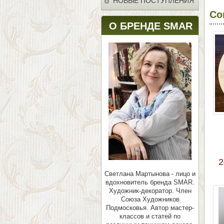
НОВЫЕ ПОСТУПЛЕНИЯ
Со
О БРЕНДЕ SMAR
2
Светлана Мартынова - лицо и
вдохновитель бренда SMAR.
Художник-декоратор. Член
Союза Художников
Подмосковья.
Автор мастер-
классов и статей по