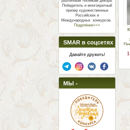
различным техникам декора.
Победитель и многократный
призер художественных
Российских и
Международных конкурсов.
Подробнее>>>
К
SMAR в соцсетях
Пе
1
Давайте дружить!
МЫ -
ПОБЕДИТЕЛИ!