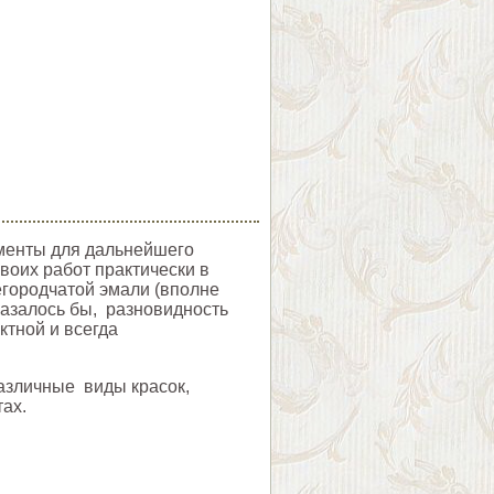
ементы для дальнейшего
воих работ практически в
егородчатой эмали (вполне
казалось бы, разновидность
ктной и всегда
различные виды красок,
ах.