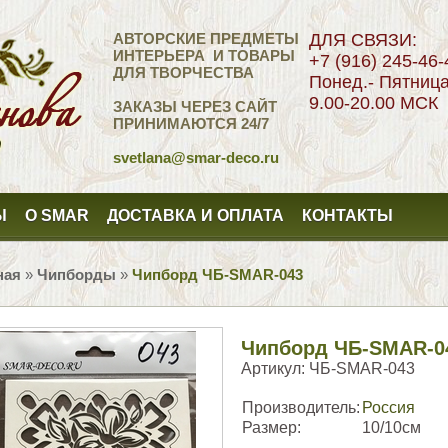
АВТОРСКИЕ ПРЕДМЕТЫ
ДЛЯ СВЯЗИ:
ИНТЕРЬЕРА И ТОВАРЫ
+7 (916) 245-46-
ДЛЯ ТВОРЧЕСТВА
Понед.- Пятниц
9.00-20.00 МСК
ЗАКАЗЫ ЧЕРЕЗ САЙТ
ПРИНИМАЮТСЯ 24/7
svetlana
@smar-deco.ru
Ы
О SMAR
ДОСТАВКА И ОПЛАТА
КОНТАКТЫ
ная
»
Чипборды
»
Чипборд ЧБ-SMAR-043
Чипборд ЧБ-SMAR-0
Артикул:
ЧБ-SMAR-043
Производитель:
Россия
Размер:
10/10см