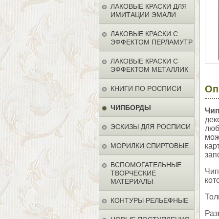
ЛАКОВЫЕ КРАСКИ ДЛЯ
ИМИТАЦИИ ЭМАЛИ
ЛАКОВЫЕ КРАСКИ С
ЭФФЕКТОМ ПЕРЛАМУТР
ЛАКОВЫЕ КРАСКИ С
ЭФФЕКТОМ МЕТАЛЛИК
Оп
КНИГИ ПО РОСПИСИ
ЧИПБОРДЫ
Чи
дек
ЭСКИЗЫ ДЛЯ РОСПИСИ
люб
мож
МОРИЛКИ СПИРТОВЫЕ
кар
зап
ВСПОМОГАТЕЛЬНЫЕ
Чип
ТВОРЧЕСКИЕ
кот
МАТЕРИАЛЫ
Тол
КОНТУРЫ РЕЛЬЕФНЫЕ
Раз