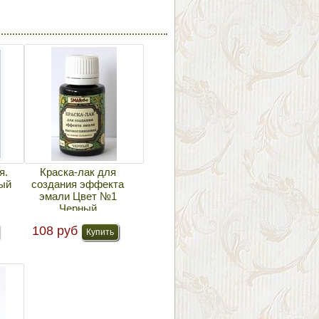
я.
Краска-лак для
ый
создания эффекта
эмали Цвет №1
Черный
108 руб