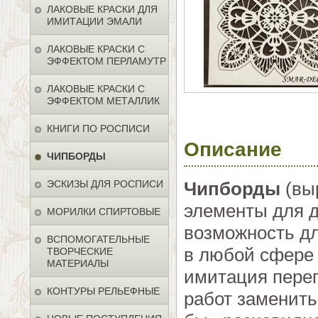
ЛАКОВЫЕ КРАСКИ ДЛЯ
ИМИТАЦИИ ЭМАЛИ
ЛАКОВЫЕ КРАСКИ С
ЭФФЕКТОМ ПЕРЛАМУТР
ЛАКОВЫЕ КРАСКИ С
ЭФФЕКТОМ МЕТАЛЛИК
КНИГИ ПО РОСПИСИ
Описание
ЧИПБОРДЫ
ЭСКИЗЫ ДЛЯ РОСПИСИ
Чипборды
(выр
элементы для д
МОРИЛКИ СПИРТОВЫЕ
возможность дл
ВСПОМОГАТЕЛЬНЫЕ
в любой сфере 
ТВОРЧЕСКИЕ
МАТЕРИАЛЫ
имитация перег
КОНТУРЫ РЕЛЬЕФНЫЕ
работ заменить