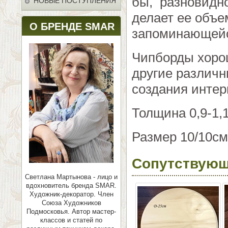
бы, разновидно
НОВЫЕ ПОСТУПЛЕНИЯ
делает ее объе
О БРЕНДЕ SMAR
запоминающей
Чипборды хорош
другие различн
создания интер
Толщина 0,9-1,
Размер 10/10см
Сопутствующ
Светлана Мартынова - лицо и
вдохновитель бренда SMAR.
Художник-декоратор. Член
Союза Художников
Подмосковья.
Автор мастер-
классов и статей по