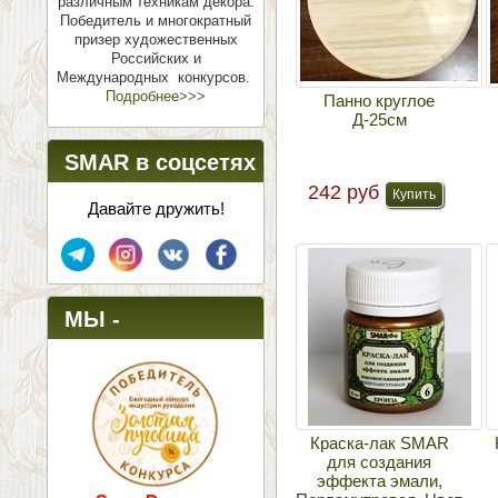
различным техникам декора.
Победитель и многократный
призер художественных
Российских и
Международных конкурсов.
Подробнее>>>
Панно круглое
Д-25см
SMAR в соцсетях
242 руб
Давайте дружить!
МЫ -
ПОБЕДИТЕЛИ!
Краска-лак SMAR
для создания
эффекта эмали,