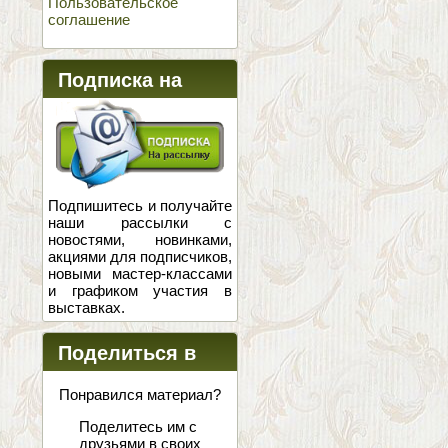
Пользовательское
соглашение
Подписка на
новости
Подпишитесь и получайте
наши рассылки с
новостями, новинками,
акциями для подписчиков,
новыми мастер-классами
и графиком участия в
выставках.
Поделиться в
соцсетях
Понравился материал?
Поделитесь им с
друзьями в своих