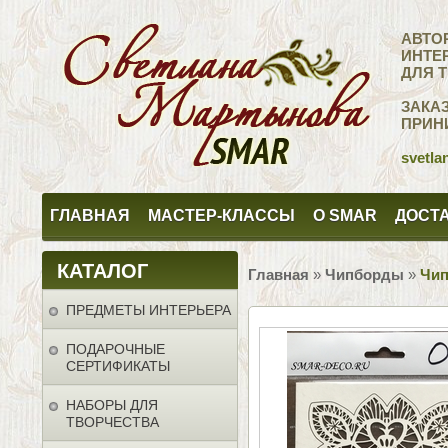
АВТО
ИНТЕ
ДЛЯ 
ЗАКА
ПРИН
svetla
ГЛАВНАЯ
МАСТЕР-КЛАССЫ
О SMAR
ДОСТА
КАТАЛОГ
Главная
»
Чипборды
»
Чип
ПРЕДМЕТЫ ИНТЕРЬЕРА
ПОДАРОЧНЫЕ
СЕРТИФИКАТЫ
НАБОРЫ ДЛЯ
ТВОРЧЕСТВА