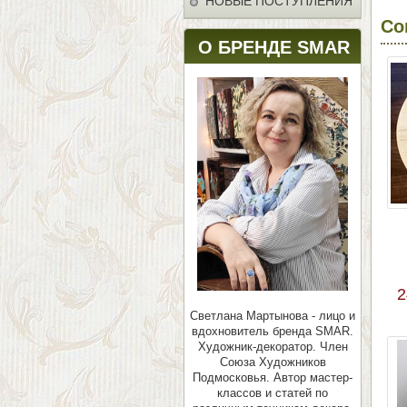
НОВЫЕ ПОСТУПЛЕНИЯ
Со
О БРЕНДЕ SMAR
2
Светлана Мартынова - лицо и
вдохновитель бренда SMAR.
Художник-декоратор. Член
Союза Художников
Подмосковья.
Автор мастер-
классов и статей по