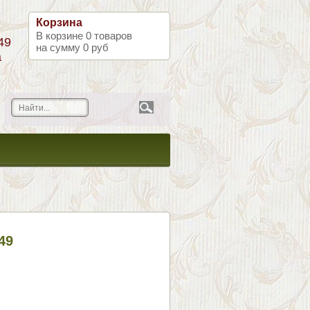
Корзина
В корзине
0
товаров
49
на сумму
0 руб
а
49