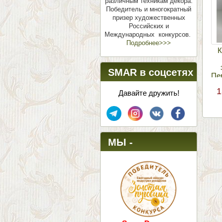
различным техникам декора.
Победитель и многократный
призер художественных
Российских и
Международных конкурсов.
Подробнее>>>
К
SMAR в соцсетях
Пе
1
Давайте дружить!
МЫ -
ПОБЕДИТЕЛИ!