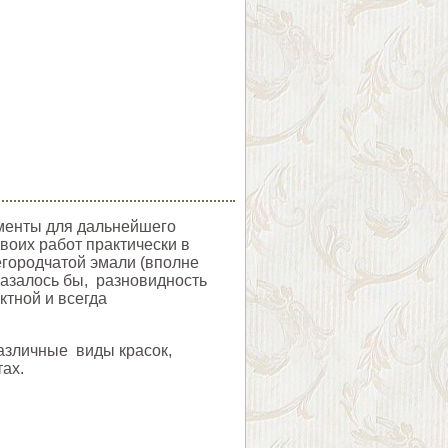
ементы для дальнейшего
воих работ практически в
егородчатой эмали (вполне
казалось бы, разновидность
ктной и всегда
различные виды красок,
ах.