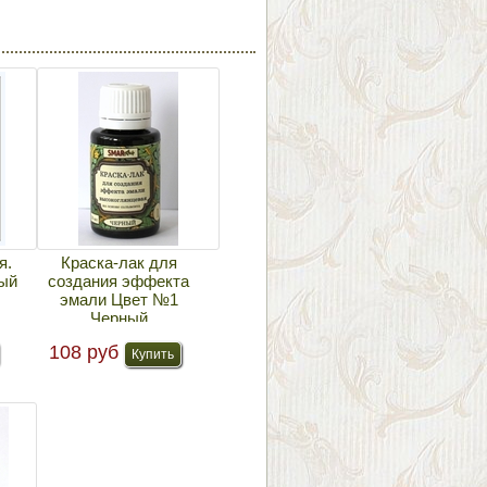
я.
Краска-лак для
ый
создания эффекта
эмали Цвет №1
Черный
108 руб