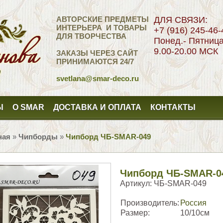
АВТОРСКИЕ ПРЕДМЕТЫ
ДЛЯ СВЯЗИ:
ИНТЕРЬЕРА И ТОВАРЫ
+7 (916) 245-46-
ДЛЯ ТВОРЧЕСТВА
Понед.- Пятниц
9.00-20.00 МСК
ЗАКАЗЫ ЧЕРЕЗ САЙТ
ПРИНИМАЮТСЯ 24/7
svetlana
@smar-deco.ru
Ы
О SMAR
ДОСТАВКА И ОПЛАТА
КОНТАКТЫ
ная
»
Чипборды
»
Чипборд ЧБ-SMAR-049
Чипборд ЧБ-SMAR-0
Артикул:
ЧБ-SMAR-049
Производитель:
Россия
Размер:
10/10см