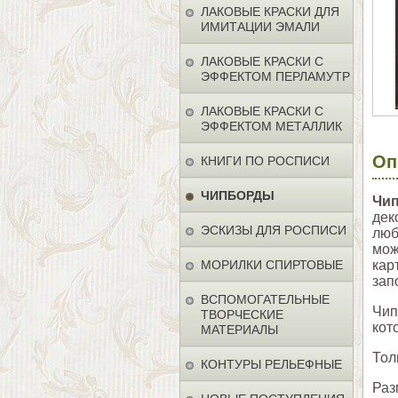
ЛАКОВЫЕ КРАСКИ ДЛЯ
ИМИТАЦИИ ЭМАЛИ
ЛАКОВЫЕ КРАСКИ С
ЭФФЕКТОМ ПЕРЛАМУТР
ЛАКОВЫЕ КРАСКИ С
ЭФФЕКТОМ МЕТАЛЛИК
Оп
КНИГИ ПО РОСПИСИ
ЧИПБОРДЫ
Чи
дек
ЭСКИЗЫ ДЛЯ РОСПИСИ
люб
мож
МОРИЛКИ СПИРТОВЫЕ
кар
зап
ВСПОМОГАТЕЛЬНЫЕ
Чип
ТВОРЧЕСКИЕ
кот
МАТЕРИАЛЫ
Тол
КОНТУРЫ РЕЛЬЕФНЫЕ
Раз